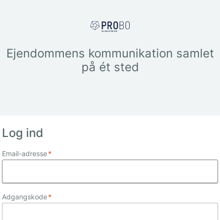
Ejendommens kommunikation samlet
på ét sted
Log ind
Email-adresse
*
Adgangskode
*