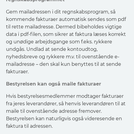
Gem mailadressen i dit regnskabsprogram, så
kommende fakturaer automatisk sendes som pdf
til rette mailadresse. Dermed bibeholdes vigtige
data i pdf-filen, som sikrer at faktura læses korrekt
og unødige arbejdsgange som f.eks. rykkere
undgås. Undlad at sende kontoudtog,
nyhedsbreve og rykkere m.v. til ovenstående e-
mailadresse – den skal kun benyttes til at sende
fakturaer.
Bestyrelsen kan også maile fakturaer
Hvis bestyrelsesmedlemmer modtager fakturaer
fra jeres leverandører, så henvis leverandøren til at
maile til ovenstående adresse fremover.
Bestyrelsen kan naturligvis også videresende en
faktura til adressen.