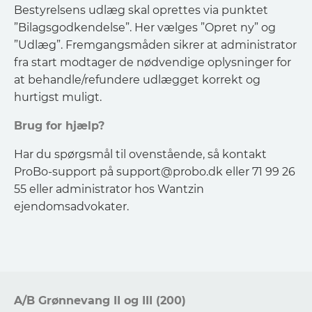
Bestyrelsens udlæg skal oprettes via punktet
”Bilagsgodkendelse”. Her vælges ”Opret ny” og
”Udlæg”. Fremgangsmåden sikrer at administrator
fra start modtager de nødvendige oplysninger for
at behandle/refundere udlægget korrekt og
hurtigst muligt.
Brug for hjælp?
Har du spørgsmål til ovenstående, så kontakt
ProBo-support på
support@probo.dk
eller 71 99 26
55 eller administrator hos Wantzin
ejendomsadvokater.
A/B Grønnevang II og III (200)