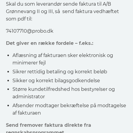
Skal du som leverandør sende faktura til A/B
Grønnevang II og III, så send faktura vedhæftet
som pdf til:
74107710@probo.dk
Det giver en række fordele – f.eks.:
Aflæsning af fakturaen sker elektronisk og
minimerer fejl
Sikrer rettidig betaling og korrekt beløb
Sikker og korrekt bilagsgodkendelse
Større kundetilfredshed hos bestyrelser og
administrator
Afsender modtager bekræftelse på modtagelse
af fakturaen
Send fremover faktura direkte fra
regnskabsprogrammet